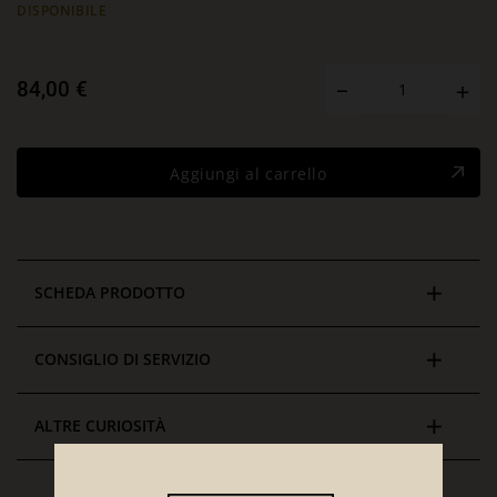
DISPONIBILE
84,00 €
Aggiungi al carrello
SCHEDA PRODOTTO
CONSIGLIO DI SERVIZIO
ALTRE CURIOSITÀ