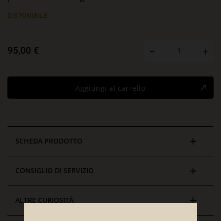
DISPONIBILE
95,00 €
Aggiungi al carrello
SCHEDA PRODOTTO
CONSIGLIO DI SERVIZIO
ALTRE CURIOSITÀ