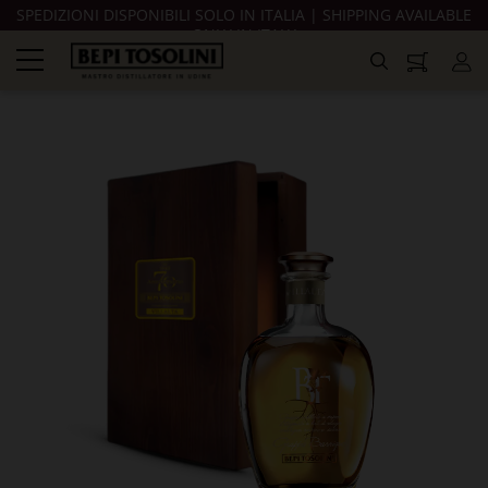
SPEDIZIONI DISPONIBILI SOLO IN ITALIA | SHIPPING AVAILABLE
ONLY IN ITALY
navigazione
Toggle