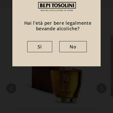
Ti potrebbe interessare anche
Hai l’età per bere legalmente
bevande alcoliche?
Sì
No