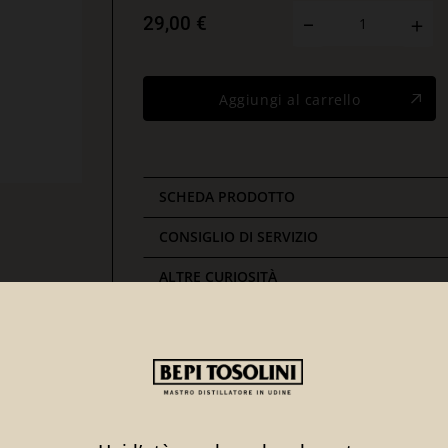
29,00 €
Aggiungi al carrello
SCHEDA PRODOTTO
CONSIGLIO DI SERVIZIO
ALTRE CURIOSITÀ
PREMI E PUNTEGGI
Ti potrebbe interessare anche