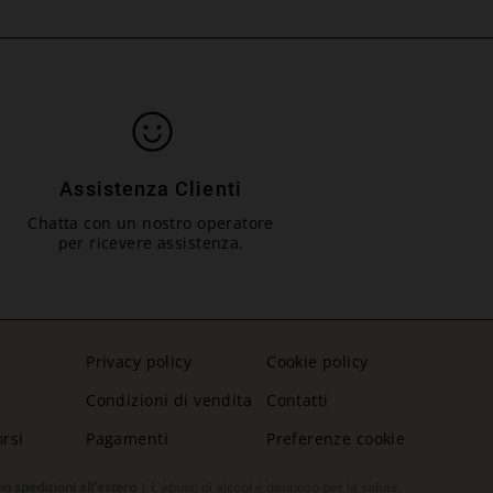
Assistenza Clienti
Chatta con un nostro operatore
per ricevere assistenza.
Privacy policy
Cookie policy
Condizioni di vendita
Contatti
orsi
Pagamenti
Preferenze cookie
no spedizioni all'estero
| L'abuso di alcool è dannoso per la salute,