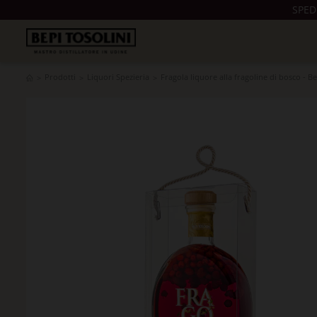
SPED
Prodotti
Liquori Spezieria
Fragola liquore alla fragoline di bosco - Be