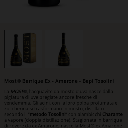
Most® Barrique Ex - Amarone - Bepi Tosolini
La
MOST
®, l’acquavite da mosto d’uva nasce dalla
pigiatura di uve pregiate ancore fresche di
vendemmia. Gli acini, con la loro polpa profumata e
zuccherina si trasformano in mosto, distillato
secondo il “
metodo Tosolini
” con alambicchi
Charante
a vapore (doppia distillazione). Stagionata in barrique
di rovere da ex Amarone, nasce la Most® ex Amarone