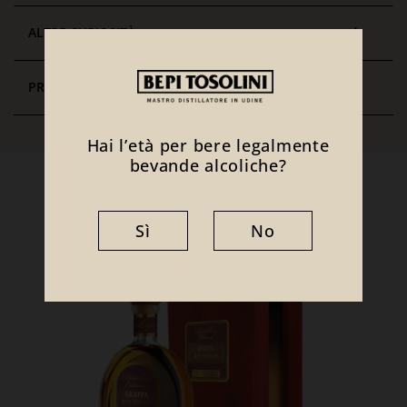
ALTRE CURIOSITÀ
PREMI E PUNTEGGI
Hai l’età per bere legalmente
bevande alcoliche?
Ti potrebbe interessare anche
Sì
No