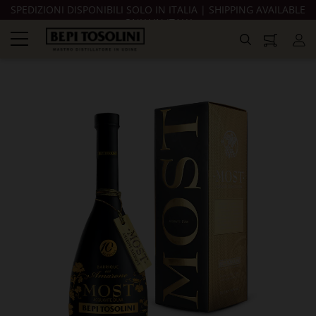
SPEDIZIONI DISPONIBILI SOLO IN ITALIA | SHIPPING AVAILABLE
ONLY IN ITALY
navigazione
Toggle