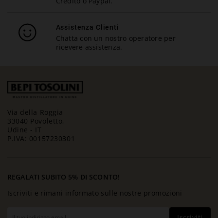
Credito o Paypal.
Assistenza Clienti
Chatta con un nostro operatore per
ricevere assistenza.
Via della Roggia
33040 Povoletto,
Udine - IT
P.IVA: 00157230301
REGALATI SUBITO 5% DI SCONTO!
Iscriviti e rimani informato sulle nostre promozioni
Iscriviti