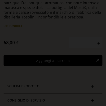
barrique. Dal bouquet aromatico, con note intense di
marasca e spezie dolci. La bottiglia del Most®, dalla
forma a calice rovesciato è il marchio di fabbrica della
distilleria Tosolini, inconfondibile e preziosa.
DISPONIBILE
68,00 €
Aggiungi al carrello
SCHEDA PRODOTTO
CONSIGLIO DI SERVIZIO