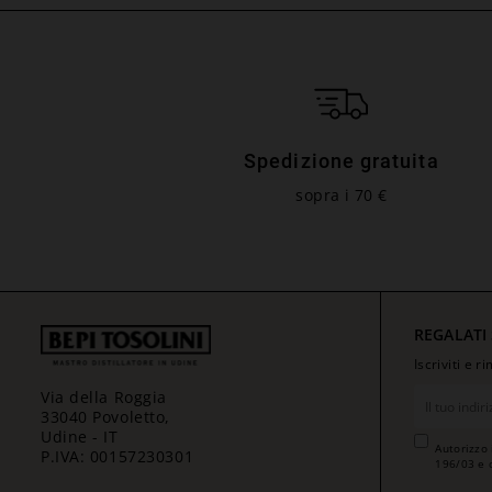
Spedizione gratuita
sopra i 70 €
REGALATI
Iscriviti e 
Via della Roggia
33040 Povoletto,
Udine - IT
Autorizzo 
P.IVA: 00157230301
196/03 e 