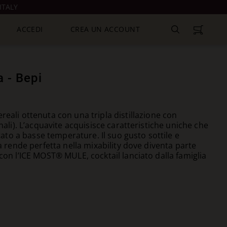
ITALY
ACCEDI
CREA UN ACCOUNT
 - Bepi
ereali ottenuta con una tripla distillazione con
anali). L’acquavite acquisisce caratteristiche uniche che
to a basse temperature. Il suo gusto sottile e
la rende perfetta nella mixability dove diventa parte
 con l’ICE MOST® MULE, cocktail lanciato dalla famiglia