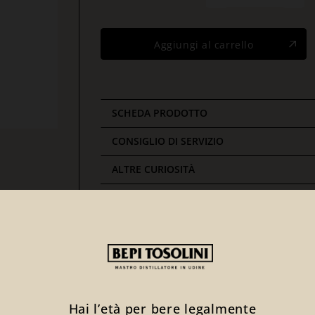
Aggiungi al carrello
SCHEDA PRODOTTO
CONSIGLIO DI SERVIZIO
ALTRE CURIOSITÀ
Ti potrebbe interessare anche
Hai l’età per bere legalmente