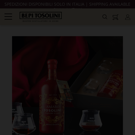
SPEDIZIONI DISPONIBILI SOLO IN ITALIA | SHIPPING AVAILABLE
ONLY IN ITALY
navigazione
Toggle