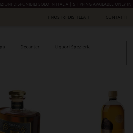
IZIONI DISPONIBILI SOLO IN ITALIA | SHIPPING AVAILABLE ONLY IN 
I NOSTRI DISTILLATI
CONTATTI
pa
Decanter
Liquori Spezieria