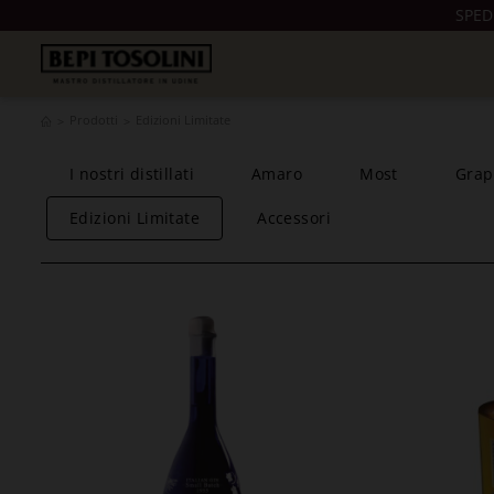
SPED
Prodotti
Edizioni Limitate
I nostri distillati
Amaro
Most
Grap
Edizioni Limitate
Accessori