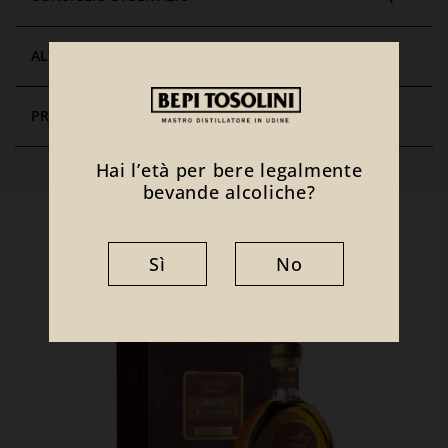
ALTRE CURIOSITÀ
PREMI E PUNTEGGI
Hai l’età per bere legalmente
bevande alcoliche?
Ti potrebbe interessare anche
Sì
No