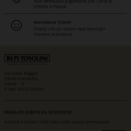
Puoi effettuare pagamenti con Carta di
Credito o Paypal.
Assistenza Clienti
Chatta con un nostro operatore per
ricevere assistenza.
Via della Roggia
33040 Povoletto,
Udine - IT
P.IVA: 00157230301
REGALATI SUBITO 5% DI SCONTO!
Iscriviti e rimani informato sulle nostre promozioni