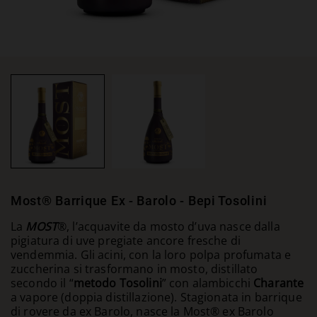
Most® Barrique Ex - Barolo - Bepi Tosolini
La
MOST
®, l’acquavite da mosto d’uva nasce dalla
pigiatura di uve pregiate ancore fresche di
vendemmia. Gli acini, con la loro polpa profumata e
zuccherina si trasformano in mosto, distillato
secondo il “
metodo Tosolini
” con alambicchi
Charante
a vapore (doppia distillazione). Stagionata in barrique
di rovere da ex Barolo, nasce la Most® ex Barolo