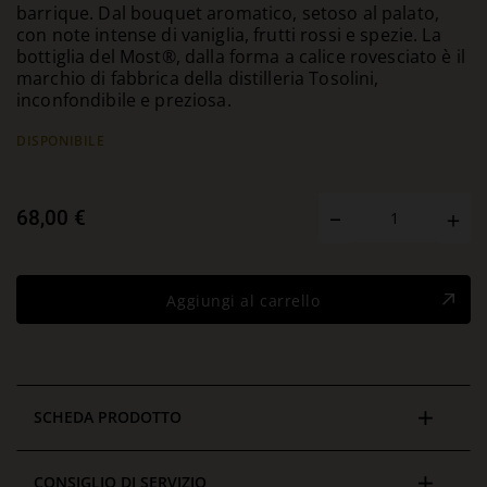
barrique. Dal bouquet aromatico, setoso al palato,
con note intense di vaniglia, frutti rossi e spezie. La
bottiglia del Most®, dalla forma a calice rovesciato è il
marchio di fabbrica della distilleria Tosolini,
inconfondibile e preziosa.
DISPONIBILE
68,00 €
Aggiungi al carrello
SCHEDA PRODOTTO
CONSIGLIO DI SERVIZIO