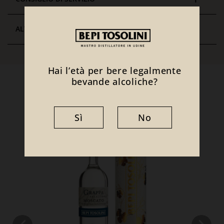
ALTRE CURIOSITÀ
Hai l’età per bere legalmente
bevande alcoliche?
Ti potrebbe interessare anche
Sì
No