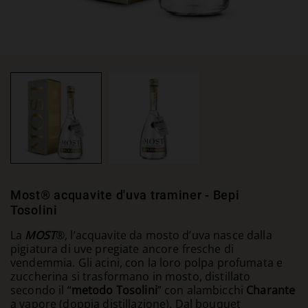
Most® acquavite d'uva traminer - Bepi
Tosolini
La
MOST
®, l’acquavite da mosto d’uva nasce dalla
pigiatura di uve pregiate ancore fresche di
vendemmia. Gli acini, con la loro polpa profumata e
zuccherina si trasformano in mosto, distillato
secondo il “
metodo Tosolini
” con alambicchi
Charante
a vapore (doppia distillazione). Dal bouquet