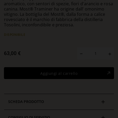
aromatico, con sentori di spezie, fiori d'arancio e rosa
canina. Most® Traminer ha origine dall’ omonimo
vitigno. La bottiglia del Most®, dalla forma a calice
rovesciato è il marchio di fabbrica della distilleria
Tosolini, inconfondibile e preziosa.
DISPONIBILE
63,00 €
Aggiungi al carrello
SCHEDA PRODOTTO
CONSIGLIO DI SERVIZIO