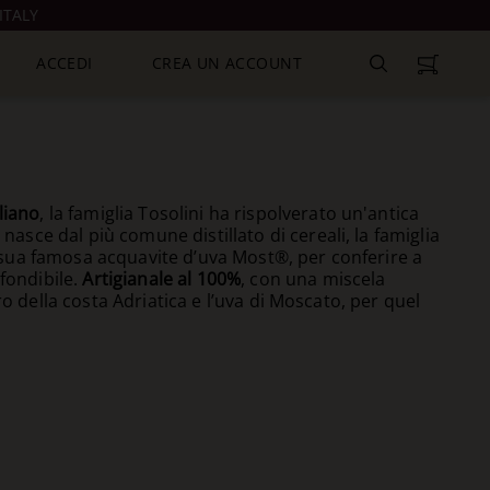
ITALY
ACCEDI
CREA UN ACCOUNT
liano
, la famiglia Tosolini ha rispolverato un'antica
 nasce dal più comune distillato di cereali, la famiglia
la sua famosa acquavite d’uva Most®, per conferire a
fondibile.
Artigianale al 100%
, con una miscela
ro della costa Adriatica e l’uva di Moscato, per quel