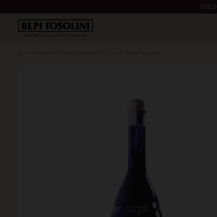
SPED
Prodotti
Edizioni Limitate
Gin T - Bepi Tosolini