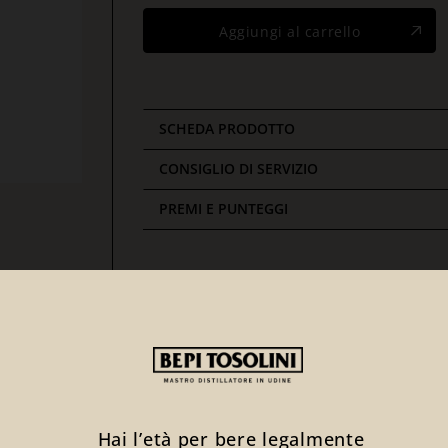
Aggiungi al carrello
SCHEDA PRODOTTO
CONSIGLIO DI SERVIZIO
PREMI E PUNTEGGI
Ti potrebbe interessare anche
Hai l’età per bere legalmente