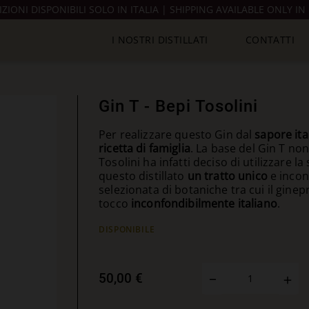
IZIONI DISPONIBILI SOLO IN ITALIA | SHIPPING AVAILABLE ONLY IN 
I NOSTRI DISTILLATI
CONTATTI
Gin T - Bepi Tosolini
Per realizzare questo Gin dal
sapore ita
ricetta di famiglia
. La base del Gin T non
Tosolini ha infatti deciso di utilizzare 
questo distillato
un tratto unico
e incon
selezionata di botaniche tra cui il ginep
tocco
inconfondibilmente italiano
.
DISPONIBILE
50,00 €