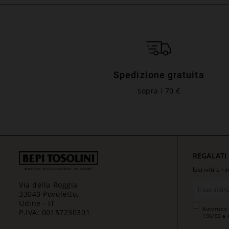
Spedizione gratuita
sopra i 70 €
REGALATI
Iscriviti e 
Via della Roggia
33040 Povoletto,
Udine - IT
Autorizzo 
P.IVA: 00157230301
196/03 e 